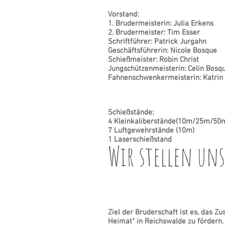
Vors
1. Brudermeisterin:
2. Brudermeister: Tim Esser
Schriftführer: Patrick Jurgahn
Geschäftsführerin: Nicole Bosque
Schießmeister: Robin Christ
Jungschützenmeisterin: Celin Bosq
Fahnenschwenkermeisterin: Katrin 
Schießstände:
4 Kleinkaliberstände(
7 Luftgewehrstände (1
1 Laserschießstand
Wir stellen uns
Ziel der Bruderschaft ist es, das 
Heimat“ in Reichswalde zu fördern.