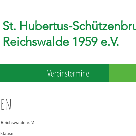
St. Hubertus-Schützenbr
Reichswalde 1959 e.V.
Vereinstermine
ten
Reichswalde e. V.
nklause