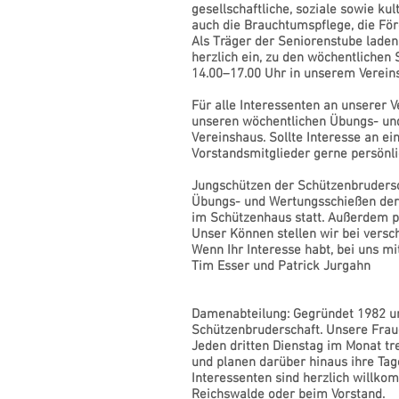
gesellschaftliche, soziale sowie ku
auch die Brauchtumspflege, die Fö
Als Träger der Seniorenstube laden
herzlich ein, zu den wöchentliche
14.00–17.00 Uhr in unserem Vereins
Für alle Interessenten an unserer 
unseren wöchentlichen Übungs- und
Vereinshaus. Sollte Interesse an ei
Vorstandsmitglieder gerne persönli
Jungschützen der Schützenbrudersch
Übungs- und Wertungsschießen der
im Schützenhaus statt. Außerdem p
Unser Können stellen wir bei versc
Wenn Ihr Interesse habt, bei uns m
Tim Esser und Patrick Jurgahn
Damenabteilung: Gegründet 1982 un
Schützenbruderschaft. Unsere Frau
Jeden dritten Dienstag im Monat t
und planen darüber hinaus ihre Tag
Interessenten sind herzlich willko
Reichswalde oder beim Vor