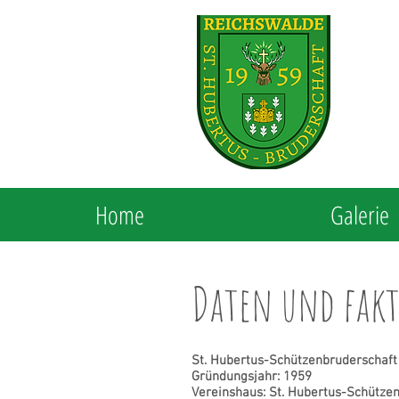
Home
Galerie
Daten und fak
St. Hubertus-Schützenbruderschaft 
Gründungsjahr: 1959
Vereinshaus: St. Hubertus-Schütze